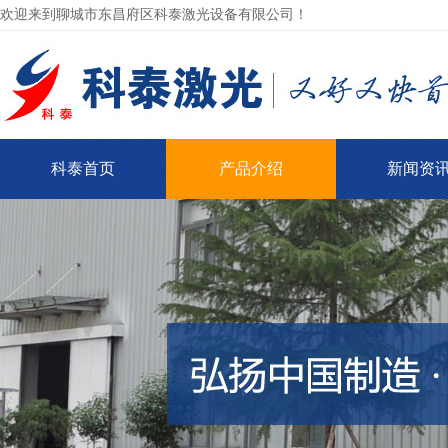
欢迎来到聊城市东昌府区科泰激光设备有限公司！
科泰首页
产品介绍
新闻资