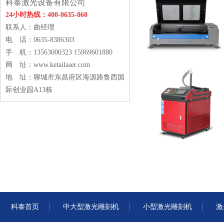
科泰激光设备有限公司
24小时热线：400-0635-060
联系人：曲经理
电 话：0635-8386303
手 机：13563000323 15969601880
网 址：
www.ketailaser.com
地 址：聊城市东昌府区海源路鲁西国
际创业园A13栋
科泰首页
中大型激光雕刻机
小型激光雕刻机
激