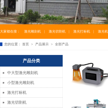
大家都在搜：
激光雕刻机
|
激光切割机
|
激光打标机
|
激光机
您的位置：
首页
>
产品展示
>
全部产品
产品分类
中大型激光雕刻机
小型激光雕刻机
激光打标机
激光切割机